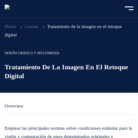
Home
Course
Tratamiento de la imagen en el retoque
digital
DISEÑO GRÁFICO Y MULTIMEDIA
Tratamiento De La Imagen En El Retoque
Digital
Overview
Emplear las principales normas sobre condiciones estándar para la
visión y comparación de unos determinados originales y