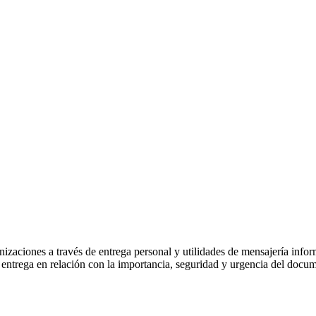
cumentos
aciones a través de entrega personal y utilidades de mensajería informá
e entrega en relación con la importancia, seguridad y urgencia del docu