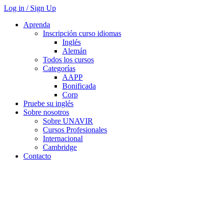
Log in / Sign Up
Aprenda
Inscripción curso idiomas
Inglés
Alemán
Todos los cursos
Categorías
AAPP
Bonificada
Corp
Pruebe su inglés
Sobre nosotros
Sobre UNAVIR
Cursos Profesionales
Internacional
Cambridge
Contacto