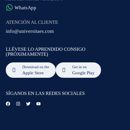
WhatsApp
ATENCIÓN AL CLIENTE
info@universitaes.com
LLÉVESE LO APRENDIDO CONSIGO
(PRÓXIMAMENTE)
Download on the
Get in on
Apple Store
Google Play
SÍGANOS EN LAS REDES SOCIALES