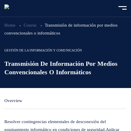
Home
Course
Transmisión de información por medios
convencionales o informáticos
GESTIÓN DE LA INFORMACIÓN Y COMUNICACIÓN
Transmisión De Información Por Medios
Convencionales O Informáticos
Overview
Resolver contingencias elementales de desconexión del
equipamiento informático en condiciones de seguridad.Aplicar