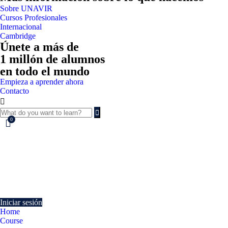
Sobre UNAVIR
Cursos Profesionales
Internacional
Cambridge
Únete a más de
1 millón de alumnos
en todo el mundo
Empieza a aprender ahora
Contacto
0
Currently Empty:
€
0.00
Continue shopping
Iniciar sesión
Home
Course