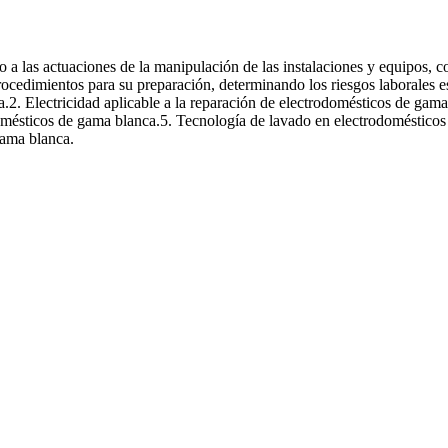
os de gama blanca
 a las actuaciones de la manipulación de las instalaciones y equipos, c
procedimientos para su preparación, determinando los riesgos laborales e
. Electricidad aplicable a la reparación de electrodomésticos de gama 
mésticos de gama blanca.5. Tecnología de lavado en electrodomésticos
gama blanca.