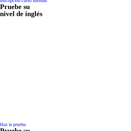
Inscripción curso idiomas
Pruebe su
nivel de inglés
Haz la prueba
Pruebe su