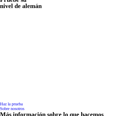
nivel de alemán
Haz la prueba
Sobre nosotros
Más información sobre lo que hacemos