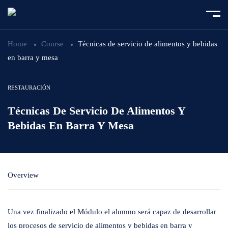
Home
Course
Técnicas de servicio de alimentos y bebidas
en barra y mesa
RESTAURACIÓN
Técnicas De Servicio De Alimentos Y
Bebidas En Barra Y Mesa
Overview
Una vez finalizado el Módulo el alumno será capaz de desarrollar
los procesos de servicio de alimentos y bebidas en barra y