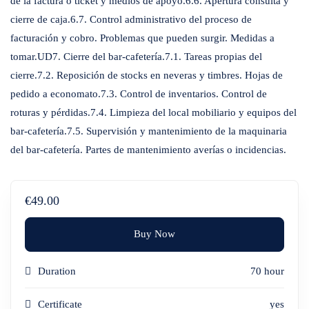
de la factura o ticket y medios de apoyo.6.6. Apertura consulta y
cierre de caja.6.7. Control administrativo del proceso de
facturación y cobro. Problemas que pueden surgir. Medidas a
tomar.UD7. Cierre del bar-cafetería.7.1. Tareas propias del
cierre.7.2. Reposición de stocks en neveras y timbres. Hojas de
pedido a economato.7.3. Control de inventarios. Control de
roturas y pérdidas.7.4. Limpieza del local mobiliario y equipos del
bar-cafetería.7.5. Supervisión y mantenimiento de la maquinaria
del bar-cafetería. Partes de mantenimiento averías o incidencias.
€49.00
Buy Now
Duration
70 hour
Certificate
yes