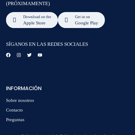
(PRÓXIMAMENTE)
Download on the
Get in on
Apple Store
Google Play
SÍGANOS EN LAS REDES SOCIALES
INFORMACIÓN
Sobre nosotros
Contacto
Preguntas