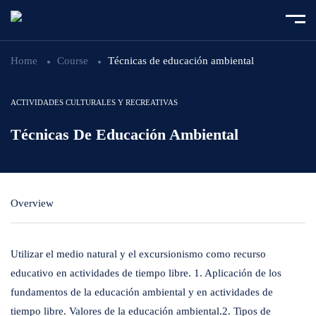
Home
Course
Técnicas de educación ambiental
ACTIVIDADES CULTURALES Y RECREATIVAS
Técnicas De Educación Ambiental
Overview
Utilizar el medio natural y el excursionismo como recurso
educativo en actividades de tiempo libre. 1. Aplicación de los
fundamentos de la educación ambiental y en actividades de
tiempo libre. Valores de la educación ambiental.2. Tipos de