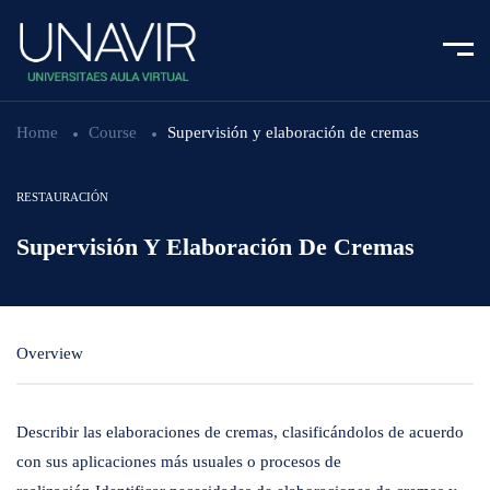
Home
Course
Supervisión y elaboración de cremas
RESTAURACIÓN
Supervisión Y Elaboración De Cremas
Overview
Describir las elaboraciones de cremas, clasificándolos de acuerdo
con sus aplicaciones más usuales o procesos de