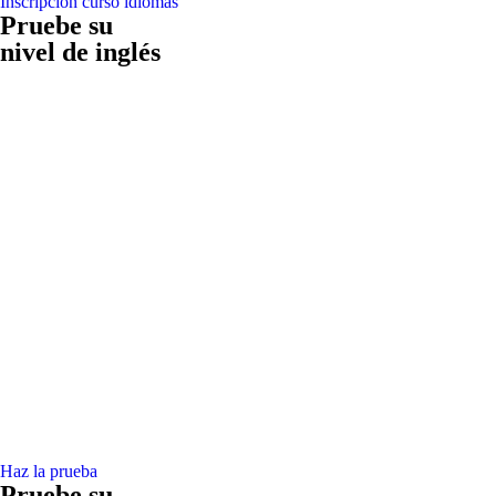
Inscripción curso idiomas
Pruebe su
nivel de inglés
Haz la prueba
Pruebe su