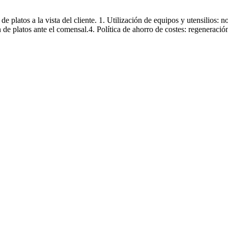
tos a la vista del cliente
de platos a la vista del cliente. 1. Utilización de equipos y utensilios:
 de platos ante el comensal.4. Política de ahorro de costes: regeneraci