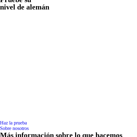
nivel de alemán
Haz la prueba
Sobre nosotros
Más información sobre lo que hacemos