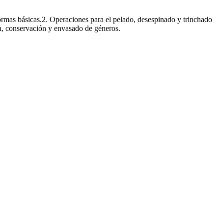
 normas básicas.2. Operaciones para el pelado, desespinado y trinchado
ón, conservación y envasado de géneros.