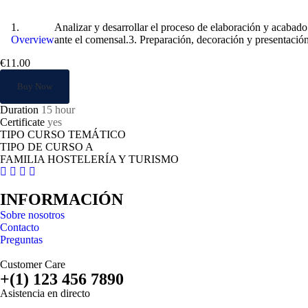
Supervisión y desarrollo en el acabado de pla
Analizar y desarrollar el proceso de elaboración y acabado 
Overview
ante el comensal.3. Preparación, decoración y presentación
€11.00
Buy Now
Duration
15 hour
Certificate
yes
TIPO CURSO TEMÁTICO
TIPO DE CURSO A
FAMILIA HOSTELERÍA Y TURISMO
INFORMACIÓN
Sobre nosotros
Contacto
Preguntas
Customer Care
+(1) 123 456 7890
Asistencia en directo