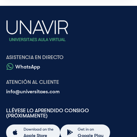
ASISTENCIA EN DIRECTO
WhatsApp
ATENCIÓN AL CLIENTE
info@universitaes.com
LLÉVESE LO APRENDIDO CONSIGO
(PRÓXIMAMENTE)
Download on the
Get in on
Apple Store
Google Play