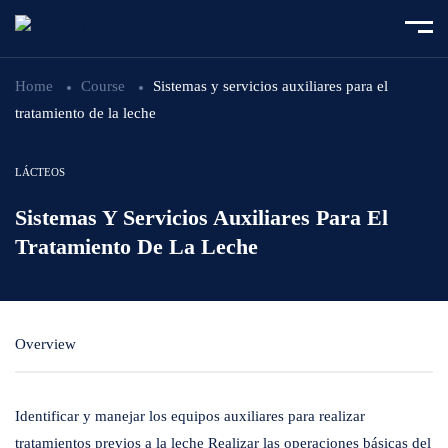
Home
Course
Sistemas y servicios auxiliares para el
tratamiento de la leche
LÁCTEOS
Sistemas Y Servicios Auxiliares Para El
Tratamiento De La Leche
Overview
Identificar y manejar los equipos auxiliares para realizar
tratamientos previos a la leche Realizar las operaciones básicas del