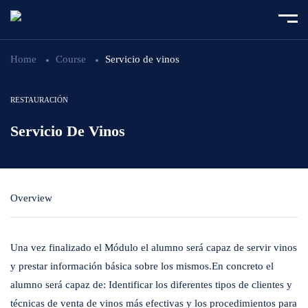
Home
Course
Servicio de vinos
RESTAURACIÓN
Servicio De Vinos
Overview
Una vez finalizado el Módulo el alumno será capaz de servir vinos
y prestar información básica sobre los mismos.En concreto el
alumno será capaz de: Identificar los diferentes tipos de clientes y
técnicas de venta de vinos más efectivas y los procedimientos para