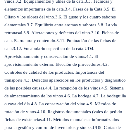
vinos.3.2. Equipamientos y útiles de la cata.3.3. Técnicas y
elementos importantes de la cata.3.4. Fases de la Cata.3.5. El
Olfato y los olores del vino.3.6. El gusto y los cuatro sabores
elementales.3.7. Equilibrio entre aromas y sabores.3.8. La vía
retronasal.3.9. Alteraciones y defectos del vino.3.10. Fichas de
cata. Estructura y contenido.3.11. Puntuación de las fichas de
cata.3.12. Vocabulario específico de la cata.UD4.
Aprovisionamiento y conservación de vinos.4.1. El
aprovisionamiento externo. Elección de proveedores.4.2.
Controles de calidad de los productos. Importancia del
transporte.4.3. Defectos aparecidos en los productos y diagnostico
de las posibles causas.4.4. La recepción de los vinos.4.5. Sistema
de almacenamiento de los vinos.4.6. La bodega.4.7. La bodeguilla
o cava del día.4.8. La conservación del vino.4.9. Métodos de
rotación de vinos.4.10. Registros documentales (vales de pedido
fichas de existencias.4.11. Métodos manuales e informatizados
para la gestión y control de inventarios y stocks.UD5. Cartas de