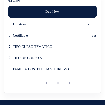
€11.00
Buy Now
Duration
15 hour
Certificate
yes
TIPO CURSO TEMÁTICO
TIPO DE CURSO A
FAMILIA HOSTELERÍA Y TURISMO