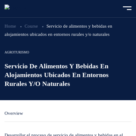
Home
Course
Servicio de alimentos y bebidas en
alojamientos ubicados en entornos rurales y/o naturales
AGROTURISMO
Servicio De Alimentos Y Bebidas En
Alojamientos Ubicados En Entornos
Rurales Y/o Naturales
Overview
Desarrollar el proceso de servicio de alimentos y bebidas en el