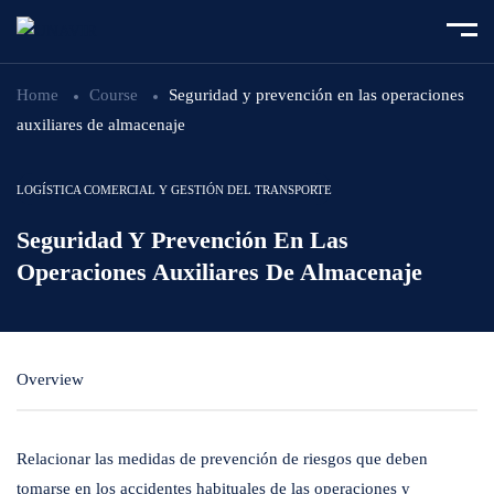
Home
Course
Seguridad y prevención en las operaciones
auxiliares de almacenaje
LOGÍSTICA COMERCIAL Y GESTIÓN DEL TRANSPORTE
Seguridad Y Prevención En Las
Operaciones Auxiliares De Almacenaje
Overview
Relacionar las medidas de prevención de riesgos que deben
tomarse en los accidentes habituales de las operaciones y