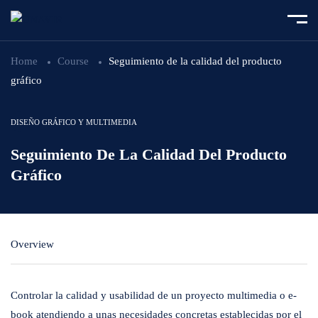
Home
Course
Seguimiento de la calidad del producto
gráfico
DISEÑO GRÁFICO Y MULTIMEDIA
Seguimiento De La Calidad Del Producto
Gráfico
Overview
Controlar la calidad y usabilidad de un proyecto multimedia o e-
book atendiendo a unas necesidades concretas establecidas por el