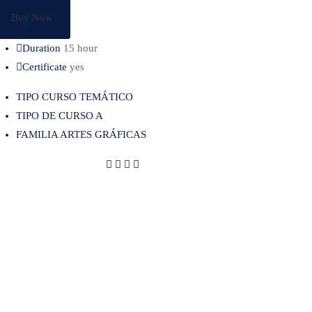
Buy Now
Duration
15 hour
Certificate
yes
TIPO CURSO TEMÁTICO
TIPO DE CURSO A
FAMILIA ARTES GRÁFICAS