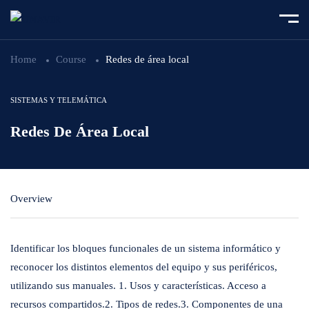
Home
Course
Redes de área local
SISTEMAS Y TELEMÁTICA
Redes De Área Local
Overview
Identificar los bloques funcionales de un sistema informático y
reconocer los distintos elementos del equipo y sus periféricos,
utilizando sus manuales. 1. Usos y características. Acceso a
recursos compartidos.2. Tipos de redes.3. Componentes de una