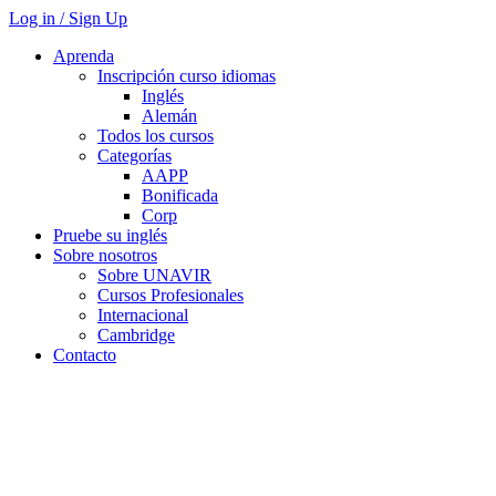
Log in / Sign Up
Aprenda
Inscripción curso idiomas
Inglés
Alemán
Todos los cursos
Categorías
AAPP
Bonificada
Corp
Pruebe su inglés
Sobre nosotros
Sobre UNAVIR
Cursos Profesionales
Internacional
Cambridge
Contacto