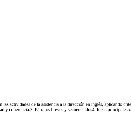
 actividades de la asistencia a la dirección en inglés, aplicando criteri
dad y coherencia.3. Párrafos breves y secuenciados4. Ideas principales5