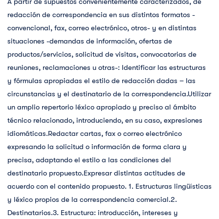
A partir de supuestos convenientemente caracterizados, de
redacción de correspondencia en sus distintos formatos -
convencional, fax, correo electrónico, otros- y en distintas
situaciones -demandas de información, ofertas de
productos/servicios, solicitud de visitas, convocatorias de
reuniones, reclamaciones u otras-: Identificar las estructuras
y fórmulas apropiadas el estilo de redacción dadas – las
circunstancias y el destinatario de la correspondencia.Utilizar
un amplio repertorio léxico apropiado y preciso al ámbito
técnico relacionado, introduciendo, en su caso, expresiones
idiomáticas.Redactar cartas, fax o correo electrónico
expresando la solicitud o información de forma clara y
precisa, adaptando el estilo a las condiciones del
destinatario propuesto.Expresar distintas actitudes de
acuerdo con el contenido propuesto. 1. Estructuras lingüísticas
y léxico propios de la correspondencia comercial.2.
Destinatarios.3. Estructura: introducción, intereses y