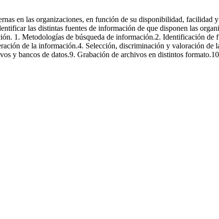
dores de texto
ernas en las organizaciones, en función de su disponibilidad, facilidad y
entificar las distintas fuentes de información de que disponen las orga
ción. 1. Metodologías de búsqueda de información.2. Identificación de fu
eración de la información.4. Selección, discriminación y valoración de
vos y bancos de datos.9. Grabación de archivos en distintos formato.10.