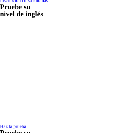
Inscripción curso idiomas
Pruebe su
nivel de inglés
Haz la prueba
Pruebe su