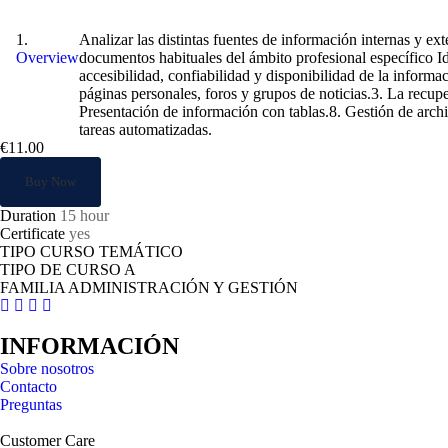
Recopilación de la información con procesa
Analizar las distintas fuentes de información internas y ext
Overview
documentos habituales del ámbito profesional específico Id
accesibilidad, confiabilidad y disponibilidad de la informa
páginas personales, foros y grupos de noticias.3. La recup
Presentación de información con tablas.8. Gestión de archi
tareas automatizadas.
€11.00
Buy Now
Duration
15 hour
Certificate
yes
TIPO CURSO TEMÁTICO
TIPO DE CURSO A
FAMILIA ADMINISTRACIÓN Y GESTIÓN
INFORMACIÓN
Sobre nosotros
Contacto
Preguntas
Customer Care