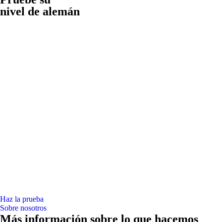
nivel de alemán
Haz la prueba
Sobre nosotros
Más información sobre lo que hacemos