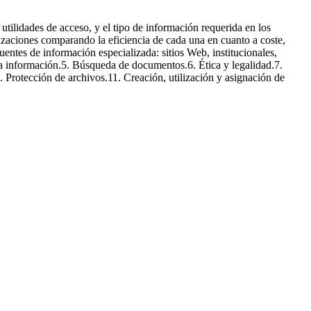
 utilidades de acceso, y el tipo de información requerida en los
nizaciones comparando la eficiencia de cada una en cuanto a coste,
entes de información especializada: sitios Web, institucionales,
 la información.5. Búsqueda de documentos.6. Ética y legalidad.7.
 Protección de archivos.11. Creación, utilización y asignación de