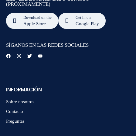
(PRÓXIMAMENTE)
Download on the
Get in on
Apple Store
Google Play
SÍGANOS EN LAS REDES SOCIALES
INFORMACIÓN
Sobre nosotros
Contacto
Preguntas