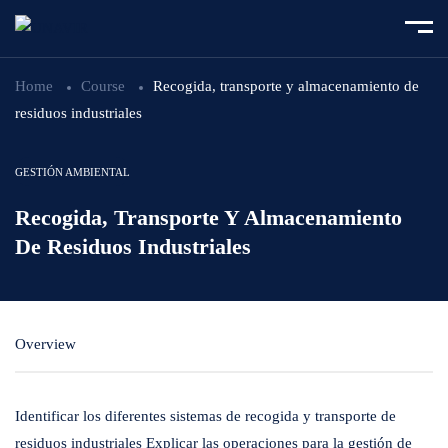
Home
Course
Recogida, transporte y almacenamiento de
residuos industriales
GESTIÓN AMBIENTAL
Recogida, Transporte Y Almacenamiento
De Residuos Industriales
Overview
Identificar los diferentes sistemas de recogida y transporte de
residuos industriales Explicar las operaciones para la gestión de