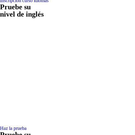
Inscripción curso idiomas
Pruebe su
nivel de inglés
Haz la prueba
Pruebe su