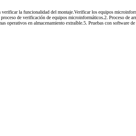
 informáticos
 verificar la funcionalidad del montaje.Verificar los equipos microinfo
l proceso de verificación de equipos microinformáticos.2. Proceso de a
mas operativos en almacenamiento extraíble.5. Pruebas con software de 