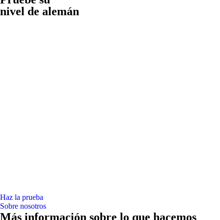
nivel de alemán
Haz la prueba
Sobre nosotros
Más información sobre lo que hacemos