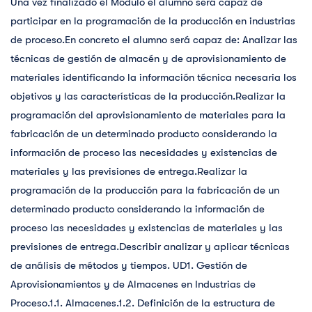
Una vez finalizado el Módulo el alumno será capaz de
participar en la programación de la producción en industrias
de proceso.En concreto el alumno será capaz de: Analizar las
técnicas de gestión de almacén y de aprovisionamiento de
materiales identificando la información técnica necesaria los
objetivos y las características de la producción.Realizar la
programación del aprovisionamiento de materiales para la
fabricación de un determinado producto considerando la
información de proceso las necesidades y existencias de
materiales y las previsiones de entrega.Realizar la
programación de la producción para la fabricación de un
determinado producto considerando la información de
proceso las necesidades y existencias de materiales y las
previsiones de entrega.Describir analizar y aplicar técnicas
de análisis de métodos y tiempos. UD1. Gestión de
Aprovisionamientos y de Almacenes en Industrias de
Proceso.1.1. Almacenes.1.2. Definición de la estructura de