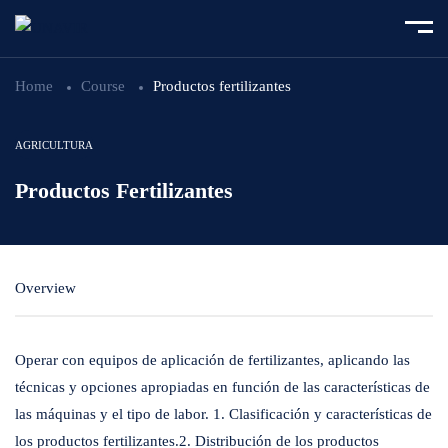
Home
Course
Productos fertilizantes
AGRICULTURA
Productos Fertilizantes
Overview
Operar con equipos de aplicación de fertilizantes, aplicando las
técnicas y opciones apropiadas en función de las características de
las máquinas y el tipo de labor. 1. Clasificación y características de
los productos fertilizantes.2. Distribución de los productos