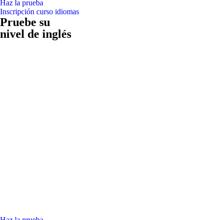
Haz la prueba
Inscripción curso idiomas
Pruebe su
nivel de inglés
Haz la prueba