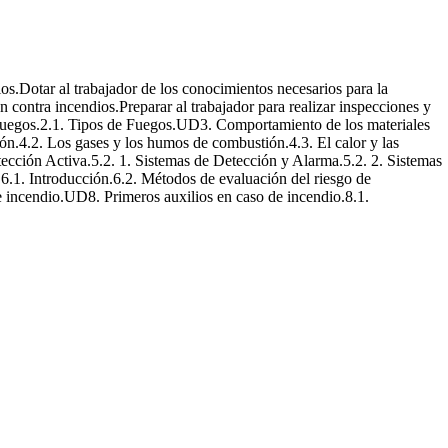
ios.Dotar al trabajador de los conocimientos necesarios para la
 contra incendios.Preparar al trabajador para realizar inspecciones y
Fuegos.2.1. Tipos de Fuegos.UD3. Comportamiento de los materiales
ón.4.2. Los gases y los humos de combustión.4.3. El calor y las
tección Activa.5.2. 1. Sistemas de Detección y Alarma.5.2. 2. Sistemas
.6.1. Introducción.6.2. Métodos de evaluación del riesgo de
e incendio.UD8. Primeros auxilios en caso de incendio.8.1.