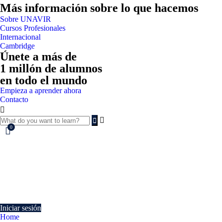
Más información sobre lo que hacemos
Sobre UNAVIR
Cursos Profesionales
Internacional
Cambridge
Únete a más de
1 millón de alumnos
en todo el mundo
Empieza a aprender ahora
Contacto
0
Currently Empty:
€
0.00
Continue shopping
Iniciar sesión
Home