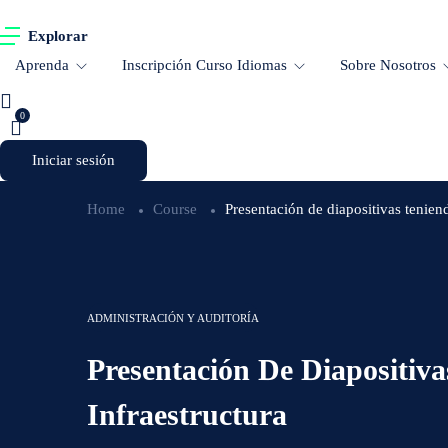
Explorar
Aprenda
Inscripción Curso Idiomas
Sobre Nosotros
0
Iniciar sesión
Home
Course
Presentación de diapositivas teniend
ADMINISTRACIÓN Y AUDITORÍA
Presentación De Diapositiv
Infraestructura