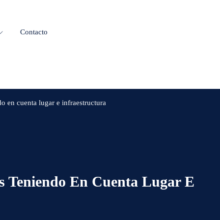
Contacto
o en cuenta lugar e infraestructura
as Teniendo En Cuenta Lugar E