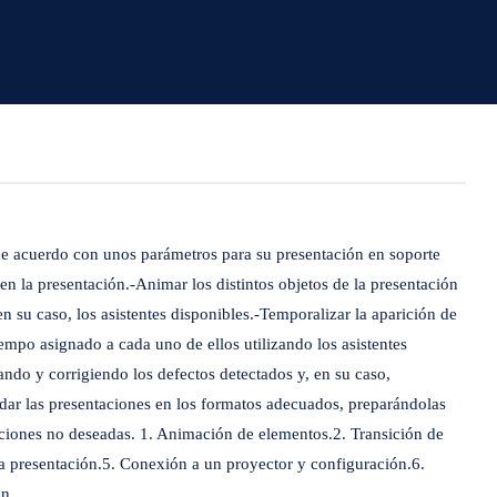
 de acuerdo con unos parámetros para su presentación en soporte
 en la presentación.-Animar los distintos objetos de la presentación
en su caso, los asistentes disponibles.-Temporalizar la aparición de
iempo asignado a cada uno de ellos utilizando los asistentes
ando y corrigiendo los defectos detectados y, en su caso,
ar las presentaciones en los formatos adecuados, preparándolas
caciones no deseadas. 1. Animación de elementos.2. Transición de
la presentación.5. Conexión a un proyector y configuración.6.
ón.