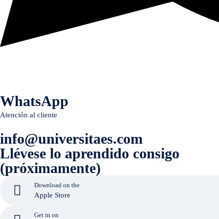
WhatsApp
Atención al cliente
info@universitaes.com
Llévese lo aprendido consigo
(próximamente)
Download on the
Apple Store
Get in on