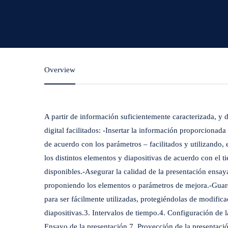
Overview
A partir de información suficientemente caracterizada, y
digital facilitados: -Insertar la información proporcionada
de acuerdo con los parámetros – facilitados y utilizando, 
los distintos elementos y diapositivas de acuerdo con el t
disponibles.-Asegurar la calidad de la presentación ensay
proponiendo los elementos o parámetros de mejora.-Guard
para ser fácilmente utilizadas, protegiéndolas de modifi
diapositivas.3. Intervalos de tiempo.4. Configuración de 
Ensayo de la presentación.7. Proyección de la presentaci