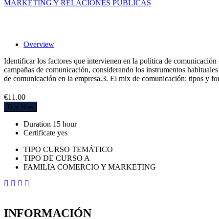
MARKETING Y RELACIONES PÚBLICAS
Política de comunicación en un plan de ma
Overview
Identificar los factores que intervienen en la política de comunicació
campañas de comunicación, considerando los instrumentos habituales y l
de comunicación en la empresa.3. El mix de comunicación: tipos y fo
€11.00
Buy Now
Duration
15 hour
Certificate
yes
TIPO CURSO TEMÁTICO
TIPO DE CURSO A
FAMILIA COMERCIO Y MARKETING
INFORMACIÓN