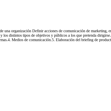
rketing empresarial
n de una organización Definir acciones de comunicación de marketing, en 
os distintos tipos de objetivos y públicos a los que pretenda dirigirse
rmas.4. Medios de comunicación.5. Elaboración del briefing de product