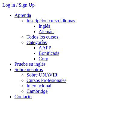
Log in / Sign Up
Aprenda
Inscripción curso idiomas
Inglés
Alemán
Todos los cursos
Categorías
AAPP
Bonificada
Corp
Pruebe su inglés
Sobre nosotros
Sobre UNAVIR
Cursos Profesionales
Internacional
Cambridge
Contacto