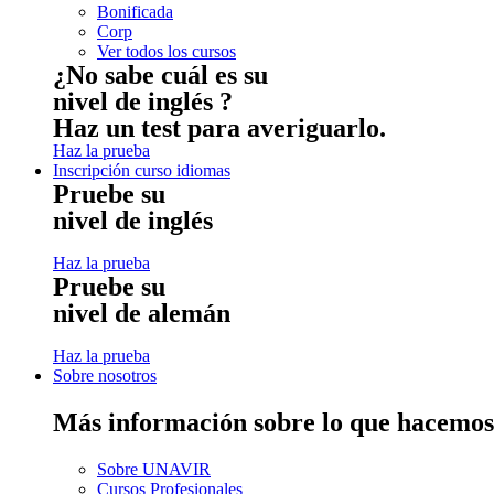
Bonificada
Corp
Ver todos los cursos
¿No sabe cuál es su
nivel de inglés ?
Haz un test para averiguarlo.
Haz la prueba
Inscripción curso idiomas
Pruebe su
nivel de inglés
Haz la prueba
Pruebe su
nivel de alemán
Haz la prueba
Sobre nosotros
Más información sobre lo que hacemos
Sobre UNAVIR
Cursos Profesionales