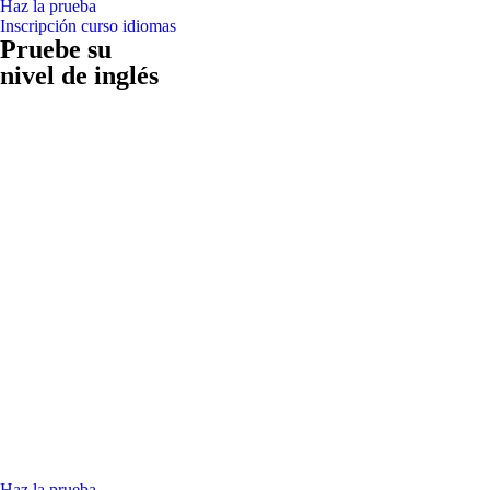
Haz la prueba
Inscripción curso idiomas
Pruebe su
nivel de inglés
Haz la prueba