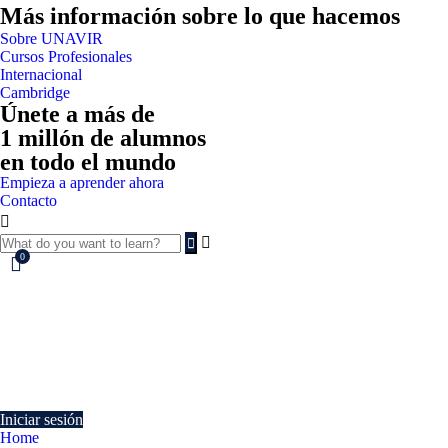
Más información sobre lo que hacemos
Sobre UNAVIR
Cursos Profesionales
Internacional
Cambridge
Únete a más de
1 millón de alumnos
en todo el mundo
Empieza a aprender ahora
Contacto
0
Currently Empty:
€
0.00
Continue shopping
Iniciar sesión
Home