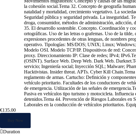
€135.00
Buy Now
Duration