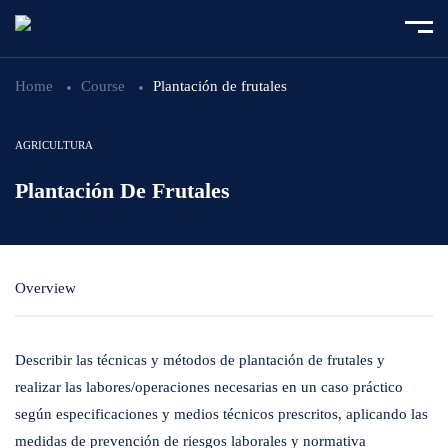
Home
Course
Plantación de frutales
AGRICULTURA
Plantación De Frutales
Overview
Describir las técnicas y métodos de plantación de frutales y
realizar las labores/operaciones necesarias en un caso práctico
según especificaciones y medios técnicos prescritos, aplicando las
medidas de prevención de riesgos laborales y normativa