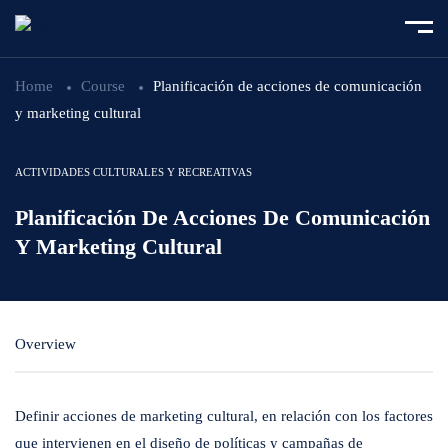
Home
Course
Planificación de acciones de comunicación
y marketing cultural
ACTIVIDADES CULTURALES Y RECREATIVAS
Planificación De Acciones De Comunicación
Y Marketing Cultural
Overview
Definir acciones de marketing cultural, en relación con los factores
que intervienen en el diseño de políticas y campañas de