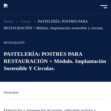
Home
Course
PASTELERÍA: POSTRES PARA
RESTAURACIÓN + Módulo. Implantación sostenible y circular.
RESTAURACIÓN
PASTELERÍA: POSTRES PARA
RESTAURACIÓN + Módulo. Implantación
Sostenible Y Circular.
Overview
Elaboración y presentación de postres, utilizando equipos y