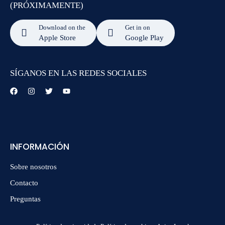
(PRÓXIMAMENTE)
Download on the
Get in on
Apple Store
Google Play
SÍGANOS EN LAS REDES SOCIALES
INFORMACIÓN
Sobre nosotros
Contacto
Preguntas