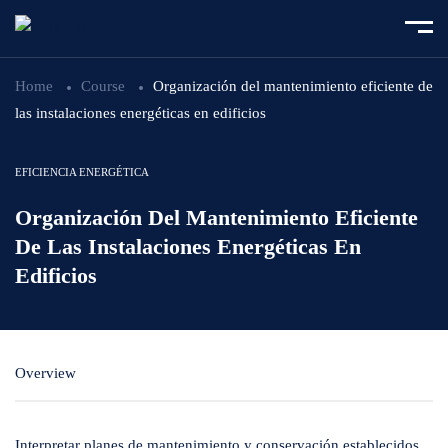
Home
Course
Organización del mantenimiento eficiente de
las instalaciones energéticas en edificios
EFICIENCIA ENERGÉTICA
Organización Del Mantenimiento Eficiente
De Las Instalaciones Energéticas En
Edificios
Overview
Interpretar planes de mantenimiento y conservación establecidos