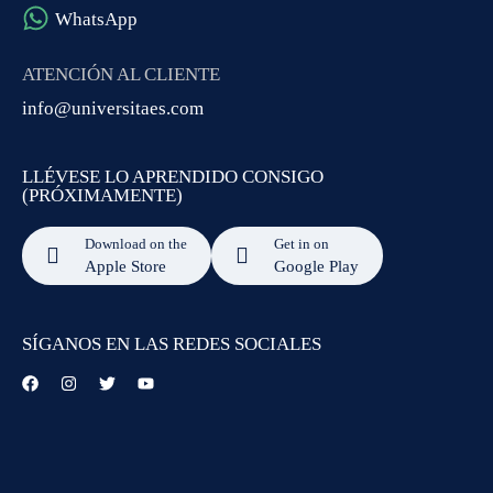
WhatsApp
ATENCIÓN AL CLIENTE
info@universitaes.com
LLÉVESE LO APRENDIDO CONSIGO
(PRÓXIMAMENTE)
Download on the
Get in on
Apple Store
Google Play
SÍGANOS EN LAS REDES SOCIALES