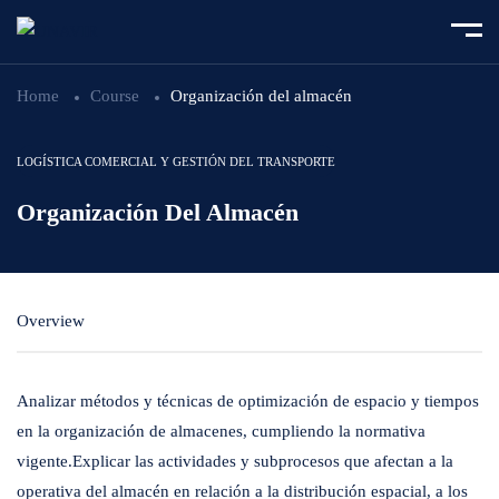
Home
Course
Organización del almacén
LOGÍSTICA COMERCIAL Y GESTIÓN DEL TRANSPORTE
Organización Del Almacén
Overview
Analizar métodos y técnicas de optimización de espacio y tiempos
en la organización de almacenes, cumpliendo la normativa
vigente.Explicar las actividades y subprocesos que afectan a la
operativa del almacén en relación a la distribución espacial, a los