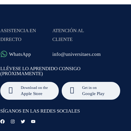
ASISTENCIA EN
ATENCIÓN AL
DIRECTO
CLIENTE
WhatsApp
info@universitaes.com
LLÉVESE LO APRENDIDO CONSIGO
(PRÓXIMAMENTE)
Download on the
Get in on
Apple Store
Google Play
SÍGANOS EN LAS REDES SOCIALES