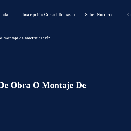
enda
Inscripción Curso Idiomas
Sobre Nosotros
C
o montaje de electrificación
 De Obra O Montaje De