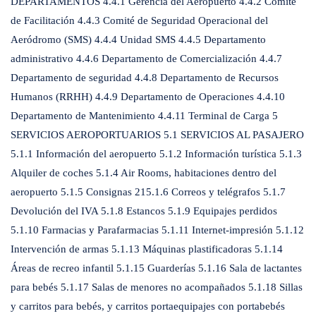
DEPARTAMENTOS 4.4.1 Gerencia del Aeropuerto 4.4.2 Comité
de Facilitación 4.4.3 Comité de Seguridad Operacional del
Aeródromo (SMS) 4.4.4 Unidad SMS 4.4.5 Departamento
administrativo 4.4.6 Departamento de Comercialización 4.4.7
Departamento de seguridad 4.4.8 Departamento de Recursos
Humanos (RRHH) 4.4.9 Departamento de Operaciones 4.4.10
Departamento de Mantenimiento 4.4.11 Terminal de Carga 5
SERVICIOS AEROPORTUARIOS 5.1 SERVICIOS AL PASAJERO
5.1.1 Información del aeropuerto 5.1.2 Información turística 5.1.3
Alquiler de coches 5.1.4 Air Rooms, habitaciones dentro del
aeropuerto 5.1.5 Consignas 215.1.6 Correos y telégrafos 5.1.7
Devolución del IVA 5.1.8 Estancos 5.1.9 Equipajes perdidos
5.1.10 Farmacias y Parafarmacias 5.1.11 Internet-impresión 5.1.12
Intervención de armas 5.1.13 Máquinas plastificadoras 5.1.14
Áreas de recreo infantil 5.1.15 Guarderías 5.1.16 Sala de lactantes
para bebés 5.1.17 Salas de menores no acompañados 5.1.18 Sillas
y carritos para bebés, y carritos portaequipajes con portabebés