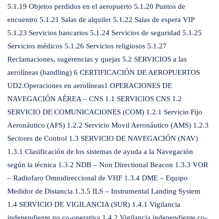
5.1.19 Objetos perdidos en el aeropuerto 5.1.20 Puntos de
encuentro 5.1.21 Salas de alquiler 5.1.22 Salas de espera VIP
5.1.23 Servicios bancarios 5.1.24 Servicios de seguridad 5.1.25
Servicios médicos 5.1.26 Servicios religiosos 5.1.27
Reclamaciones, sugerencias y quejas 5.2 SERVICIOS a las
aerolíneas (handling) 6 CERTIFICACIÓN DE AEROPUERTOS
UD2.Operaciones en aerolíneas1 OPERACIONES DE
NAVEGACIÓN AÉREA – CNS 1.1 SERVICIOS CNS 1.2
SERVICIO DE COMUNICACIONES (COM) 1.2.1 Servicio Fijo
Aeronáutico (AFS) 1.2.2 Servicio Movil Aeronáutico (AMS) 1.2.3
Sectores de Control 1.3 SERVICIO DE NAVEGACIÓN (NAV)
1.3.1 Clasificación de los sistemas de ayuda a la Navegación
según la técnica 1.3.2 NDB – Non Directional Beacon 1.3.3 VOR
– Radiofaro Omnidireccional de VHF 1.3.4 DME – Equipo
Medidor de Distancia 1.3.5 ILS – Instrumental Landing System
1.4 SERVICIO DE VIGILANCIA (SUR) 1.4.1 Vigilancia
independiente no co-operativa 1.4.2 Vigilancia independiente co-