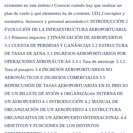
existentes en este ámbito.• Conocer cuándo hay que realizar un
plan de vuelo y qué elementos ha de contener. UD1.Conceptos y
normativa. Aeronave y personal aeronáutico1 INTRODUCCIÓN 2
EVOLUCIÓN DE LA INFRAESTRUCTURA AEROPORTUARIA.
2.1 Primeros impactos 3 FINANCIACIÓN DE AEROPUERTOS
3.1 CUENTA DE PERDIDAS Y GANÁNCIAS 3.2 ESTRUCTURA
DE TASAS DE AENA 3.3 INGRESOS AEROPORTUARIOS POR
OPERACIONES AERONÁUTICAS 3.3.1 Tasa de aterrizaje 3.3.2
Tasa al pasajero 3.4 INGRESOS AEROPORTUARIOS NO
AERONÁUTICOS E INGRESOS COMERCIALES 3.5
REPERCUSIÓN DE TASAS AEROPORTUARIAS EN EL PRECIO
DE UN BILLETE DE AVIÓN 4 ORGANIZAción INTERNA DE
UN AEROPUERTO 4.1 INTRODUCCIÓN 4.2 MANUAL DE
ORGANIZACIÓN DE UN AEROPUERTO 4.3 ESTRUCTURA
ORGANIZATIVA DE UN AEROPUERTO INTERNACIONAL 4.4
OBJETIVOS Y FUNCIONES DE LOS DISTINTOS