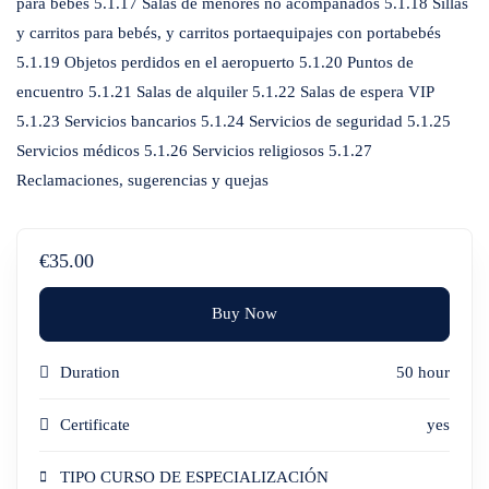
para bebés 5.1.17 Salas de menores no acompañados 5.1.18 Sillas
y carritos para bebés, y carritos portaequipajes con portabebés
5.1.19 Objetos perdidos en el aeropuerto 5.1.20 Puntos de
encuentro 5.1.21 Salas de alquiler 5.1.22 Salas de espera VIP
5.1.23 Servicios bancarios 5.1.24 Servicios de seguridad 5.1.25
Servicios médicos 5.1.26 Servicios religiosos 5.1.27
Reclamaciones, sugerencias y quejas
€35.00
Buy Now
Duration
50 hour
Certificate
yes
TIPO CURSO DE ESPECIALIZACIÓN