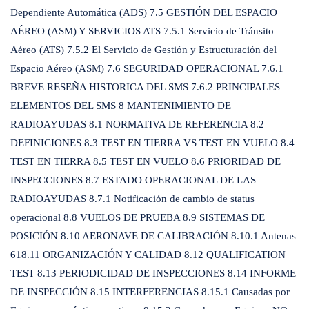
Dependiente Automática (ADS) 7.5 GESTIÓN DEL ESPACIO
AÉREO (ASM) Y SERVICIOS ATS 7.5.1 Servicio de Tránsito
Aéreo (ATS) 7.5.2 El Servicio de Gestión y Estructuración del
Espacio Aéreo (ASM) 7.6 SEGURIDAD OPERACIONAL 7.6.1
BREVE RESEÑA HISTORICA DEL SMS 7.6.2 PRINCIPALES
ELEMENTOS DEL SMS 8 MANTENIMIENTO DE
RADIOAYUDAS 8.1 NORMATIVA DE REFERENCIA 8.2
DEFINICIONES 8.3 TEST EN TIERRA VS TEST EN VUELO 8.4
TEST EN TIERRA 8.5 TEST EN VUELO 8.6 PRIORIDAD DE
INSPECCIONES 8.7 ESTADO OPERACIONAL DE LAS
RADIOAYUDAS 8.7.1 Notificación de cambio de status
operacional 8.8 VUELOS DE PRUEBA 8.9 SISTEMAS DE
POSICIÓN 8.10 AERONAVE DE CALIBRACIÓN 8.10.1 Antenas
618.11 ORGANIZACIÓN Y CALIDAD 8.12 QUALIFICATION
TEST 8.13 PERIODICIDAD DE INSPECCIONES 8.14 INFORME
DE INSPECCIÓN 8.15 INTERFERENCIAS 8.15.1 Causadas por