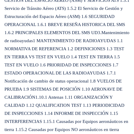
GESTIÓN DEL ESPACIO AÉREO (ASM) Y SERVICIOS ATS 1.5.1
Servicio de Tránsito Aéreo (ATS) 1.5.2 El Servicio de Gestión y
Estructuración del Espacio Aéreo (ASM) 1.6 SEGURIDAD
OPERACIONAL 1.6.1 BREVE RESEÑA HISTORICA DEL SMS
1.6.2 PRINCIPALES ELEMENTOS DEL SMS UD3.Mantenimiento
de radioayudas1 MANTENIMIENTO DE RADIOAYUDAS 1.1
NORMATIVA DE REFERENCIA 1.2 DEFINICIONES 1.3 TEST
EN TIERRA VS TEST EN VUELO 1.4 TEST EN TIERRA 1.5
TEST EN VUELO 1.6 PRIORIDAD DE INSPECCIONES 1.7
ESTADO OPERACIONAL DE LAS RADIOAYUDAS 1.7.1
Notificación de cambio de status operacional 1.8 VUELOS DE
PRUEBA 1.9 SISTEMAS DE POSICIÓN 1.10 AERONAVE DE
CALIBRACIÓN1.10.1 Antenas 1.11 ORGANIZACIÓN Y
CALIDAD 1.12 QUALIFICATION TEST 1.13 PERIODICIDAD
DE INSPECCIONES 1.14 INFORME DE INSPECCIÓN 1.15
INTERFERENCIAS 1.15.1 Causadas por Equipos aeronáuticos en
tierra 1.15.2 Causadas por Equipos NO aeronáuticos en tierra