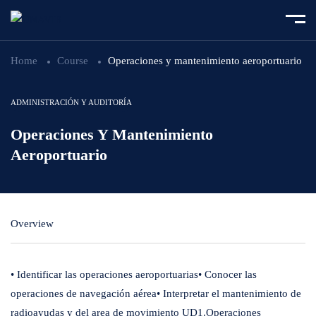
Home
Course
Operaciones y mantenimiento aeroportuario
ADMINISTRACIÓN Y AUDITORÍA
Operaciones Y Mantenimiento
Aeroportuario
Overview
• Identificar las operaciones aeroportuarias• Conocer las
operaciones de navegación aérea• Interpretar el mantenimiento de
radioayudas y del area de movimiento UD1.Operaciones