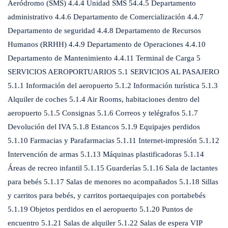
Aeródromo (SMS) 4.4.4 Unidad SMS 54.4.5 Departamento
administrativo 4.4.6 Departamento de Comercialización 4.4.7
Departamento de seguridad 4.4.8 Departamento de Recursos
Humanos (RRHH) 4.4.9 Departamento de Operaciones 4.4.10
Departamento de Mantenimiento 4.4.11 Terminal de Carga 5
SERVICIOS AEROPORTUARIOS 5.1 SERVICIOS AL PASAJERO
5.1.1 Información del aeropuerto 5.1.2 Información turística 5.1.3
Alquiler de coches 5.1.4 Air Rooms, habitaciones dentro del
aeropuerto 5.1.5 Consignas 5.1.6 Correos y telégrafos 5.1.7
Devolución del IVA 5.1.8 Estancos 5.1.9 Equipajes perdidos
5.1.10 Farmacias y Parafarmacias 5.1.11 Internet-impresión 5.1.12
Intervención de armas 5.1.13 Máquinas plastificadoras 5.1.14
Áreas de recreo infantil 5.1.15 Guarderías 5.1.16 Sala de lactantes
para bebés 5.1.17 Salas de menores no acompañados 5.1.18 Sillas
y carritos para bebés, y carritos portaequipajes con portabebés
5.1.19 Objetos perdidos en el aeropuerto 5.1.20 Puntos de
encuentro 5.1.21 Salas de alquiler 5.1.22 Salas de espera VIP