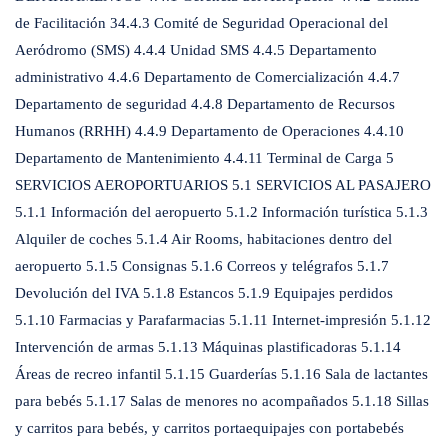
de Facilitación 34.4.3 Comité de Seguridad Operacional del
Aeródromo (SMS) 4.4.4 Unidad SMS 4.4.5 Departamento
administrativo 4.4.6 Departamento de Comercialización 4.4.7
Departamento de seguridad 4.4.8 Departamento de Recursos
Humanos (RRHH) 4.4.9 Departamento de Operaciones 4.4.10
Departamento de Mantenimiento 4.4.11 Terminal de Carga 5
SERVICIOS AEROPORTUARIOS 5.1 SERVICIOS AL PASAJERO
5.1.1 Información del aeropuerto 5.1.2 Información turística 5.1.3
Alquiler de coches 5.1.4 Air Rooms, habitaciones dentro del
aeropuerto 5.1.5 Consignas 5.1.6 Correos y telégrafos 5.1.7
Devolución del IVA 5.1.8 Estancos 5.1.9 Equipajes perdidos
5.1.10 Farmacias y Parafarmacias 5.1.11 Internet-impresión 5.1.12
Intervención de armas 5.1.13 Máquinas plastificadoras 5.1.14
Áreas de recreo infantil 5.1.15 Guarderías 5.1.16 Sala de lactantes
para bebés 5.1.17 Salas de menores no acompañados 5.1.18 Sillas
y carritos para bebés, y carritos portaequipajes con portabebés