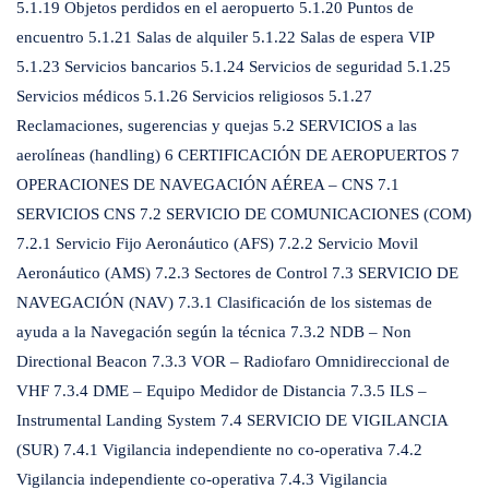
5.1.19 Objetos perdidos en el aeropuerto 5.1.20 Puntos de
encuentro 5.1.21 Salas de alquiler 5.1.22 Salas de espera VIP
5.1.23 Servicios bancarios 5.1.24 Servicios de seguridad 5.1.25
Servicios médicos 5.1.26 Servicios religiosos 5.1.27
Reclamaciones, sugerencias y quejas 5.2 SERVICIOS a las
aerolíneas (handling) 6 CERTIFICACIÓN DE AEROPUERTOS 7
OPERACIONES DE NAVEGACIÓN AÉREA – CNS 7.1
SERVICIOS CNS 7.2 SERVICIO DE COMUNICACIONES (COM)
7.2.1 Servicio Fijo Aeronáutico (AFS) 7.2.2 Servicio Movil
Aeronáutico (AMS) 7.2.3 Sectores de Control 7.3 SERVICIO DE
NAVEGACIÓN (NAV) 7.3.1 Clasificación de los sistemas de
ayuda a la Navegación según la técnica 7.3.2 NDB – Non
Directional Beacon 7.3.3 VOR – Radiofaro Omnidireccional de
VHF 7.3.4 DME – Equipo Medidor de Distancia 7.3.5 ILS –
Instrumental Landing System 7.4 SERVICIO DE VIGILANCIA
(SUR) 7.4.1 Vigilancia independiente no co-operativa 7.4.2
Vigilancia independiente co-operativa 7.4.3 Vigilancia