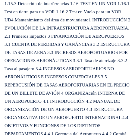
1.15.3 Detección de interferencias 1.16 TEST EN UN VOR 1.16.1
Test en tierra para un VOR 1.16.2 Test en Vuelo para un VOR
UD4.Mantenimiento del área de movimiento1 INTRODUCCIÓN 2
EVOLUCIÓN DE LA INFRAESTRUCTURA AEROPORTUARIA.
2.1 Primeros impactos 3 FINANCIACIÓN DE AEROPUERTOS
3.1 CUENTA DE PERDIDAS Y GANÁNCIAS 3.2 ESTRUCTURA
DE TASAS DE AENA 3.3 INGRESOS AEROPORTUARIOS POR
OPERACIONES AERONÁUTICAS 3.3.1 Tasa de aterrizaje 3.3.2
Tasa al pasajero 3.4 INGRESOS AEROPORTUARIOS NO
AERONÁUTICOS E INGRESOS COMERCIALES 3.5
REPERCUSIÓN DE TASAS AEROPORTUARIAS EN EL PRECIO
DE UN BILLETE DE AVIÓN 4 ORGANIZAción INTERNA DE
UN AEROPUERTO 4.1 INTRODUCCIÓN 4.2 MANUAL DE
ORGANIZACIÓN DE UN AEROPUERTO 4.3 ESTRUCTURA
ORGANIZATIVA DE UN AEROPUERTO INTERNACIONAL 4.4
OBJETIVOS Y FUNCIONES DE LOS DISTINTOS
DEPARTAMENTOS 4.4.1 Gerencia del Aeropuerto 4.4.2 Comité