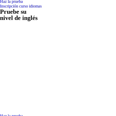
Haz la prueba
Inscripción curso idiomas
Pruebe su
nivel de inglés
Haz la prueba