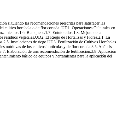
ación siguiendo las recomendaciones prescritas para satisfacer las
o del cultivo hortícola o de flor cortada. UD1. Operaciones Culturales en
pinzamientos.1.6. Blanqueos.1.7. Entutorados.1.8. Mejora de la
de residuos vegetales.UD2. El Riego de Hortalizas y Flores.2.1. La
os.2.5. Instalaciones de riego.UD3. Fertilización de Cultivos Hortícolas
es nutritivas de los cultivos hortícolas y de flor cortada.3.5. Análisis
s.3.7. Elaboración de una recomendación de fertilización.3.8. Aplicación
antenimiento básico de equipos y herramientas para la aplicación del