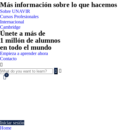
Más información sobre lo que hacemos
Sobre UNAVIR
Cursos Profesionales
Internacional
Cambridge
Únete a más de
1 millón de alumnos
en todo el mundo
Empieza a aprender ahora
Contacto
0
Currently Empty:
€
0.00
Continue shopping
Iniciar sesión
Home