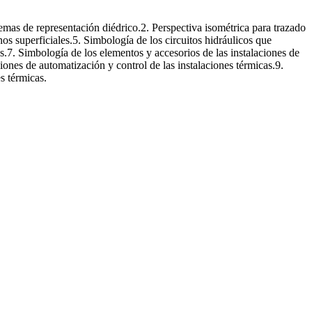
stemas de representación diédrico.2. Perspectiva isométrica para trazado
nos superficiales.5. Simbología de los circuitos hidráulicos que
.7. Simbología de los elementos y accesorios de las instalaciones de
iones de automatización y control de las instalaciones térmicas.9.
s térmicas.