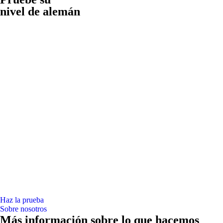
nivel de alemán
Haz la prueba
Sobre nosotros
Más información sobre lo que hacemos