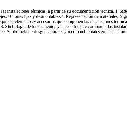
a instalaciones térmicas
a las instalaciones térmicas, a partir de su documentación técnica. 1. Si
flejes. Uniones fijas y desmontables.4. Representación de materiales. Sig
equipos, elementos y accesorios que componen las instalaciones térmicas
as.8. Simbología de los elementos y accesorios que componen las instalac
10. Simbología de riesgos laborales y medioambientales en instalacione