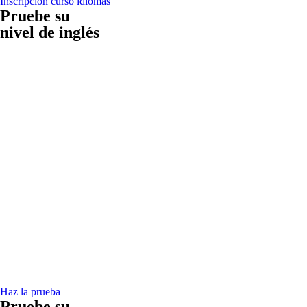
Inscripción curso idiomas
Pruebe su
nivel de inglés
Haz la prueba
Pruebe su