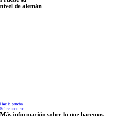
nivel de alemán
Haz la prueba
Sobre nosotros
Más información sobre lo que hacemos