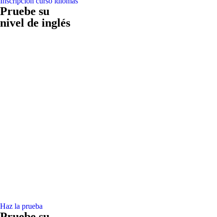
Inscripción curso idiomas
Pruebe su
nivel de inglés
Haz la prueba
Pruebe su