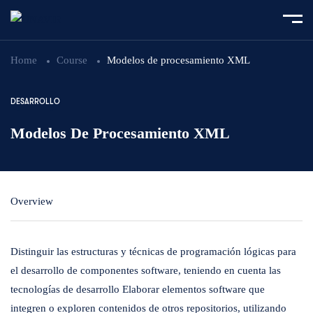
Home
Course
Modelos de procesamiento XML
DESARROLLO
Modelos De Procesamiento XML
Overview
Distinguir las estructuras y técnicas de programación lógicas para
el desarrollo de componentes software, teniendo en cuenta las
tecnologías de desarrollo Elaborar elementos software que
integren o exploren contenidos de otros repositorios, utilizando