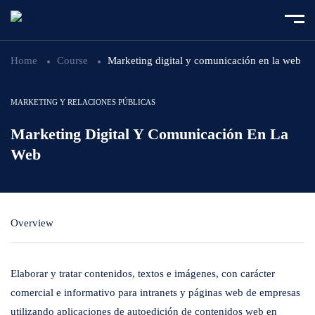
Home
Course
Marketing digital y comunicación en la web
MARKETING Y RELACIONES PÚBLICAS
Marketing Digital Y Comunicación En La
Web
Overview
Elaborar y tratar contenidos, textos e imágenes, con carácter
comercial e informativo para intranets y páginas web de empresas
utilizando aplicaciones de autoedición de contenidos web en