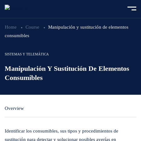
Home
Course
Manipulación y sustitución de elementos
consumibles
SISTEMAS Y TELEMÁTICA
Manipulación Y Sustitución De Elementos
Consumibles
Overview
Identificar los consumibles, sus tipos y procedimientos de
sustitución para detectar y solucionar posibles averías en