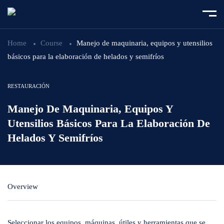
Home
Course
Manejo de maquinaria, equipos y utensilios
básicos para la elaboración de helados y semifríos
RESTAURACIÓN
Manejo De Maquinaria, Equipos Y
Utensilios Básicos Para La Elaboración De
Helados Y Semifríos
Overview
Seleccionar los equipos, máquinas, útiles y herramientas que se