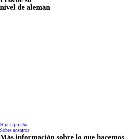
nivel de alemán
Haz la prueba
Sobre nosotros
Más información sobre lo que hacemos