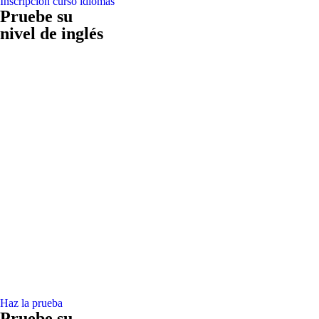
Inscripción curso idiomas
Pruebe su
nivel de inglés
Haz la prueba
Pruebe su