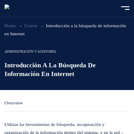
Home
Course
Introducción a la búsqueda de información
en Internet
ADMINISTRACIÓN Y AUDITORÍA
Introducción A La Búsqueda De
Información En Internet
Overview
Utilizar las herramientas de búsqueda, recuperación y
organización de la información dentro del sistema, y en la red –