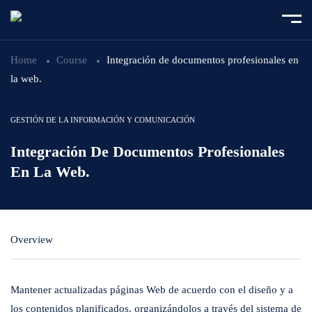
Home
Course
Integración de documentos profesionales en
la web.
GESTIÓN DE LA INFORMACIÓN Y COMUNICACIÓN
Integración De Documentos Profesionales
En La Web.
Overview
Mantener actualizadas páginas Web de acuerdo con el diseño y a
los contenidos planificados, organizándolos a través del sistema de