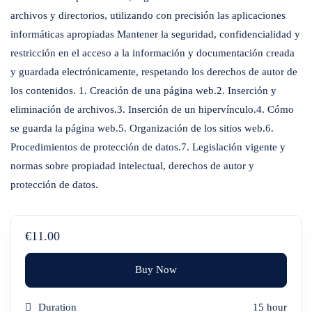
archivos y directorios, utilizando con precisión las aplicaciones
informáticas apropiadas Mantener la seguridad, confidencialidad y
restricción en el acceso a la información y documentación creada
y guardada electrónicamente, respetando los derechos de autor de
los contenidos. 1. Creación de una página web.2. Inserción y
eliminación de archivos.3. Inserción de un hipervínculo.4. Cómo
se guarda la página web.5. Organización de los sitios web.6.
Procedimientos de protección de datos.7. Legislación vigente y
normas sobre propiadad intelectual, derechos de autor y
protección de datos.
€11.00
Buy Now
Duration
15 hour