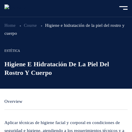
Home
Course
Higiene e hidratación de la piel del rostro y
cuerpo
ESTÉTICA
Higiene E Hidratación De La Piel Del
Rostro Y Cuerpo
Overview
Aplicar técnicas de higiene facial y corporal en condiciones de
seguridad e higiene, atendiendo a los requerimientos técnicos y a