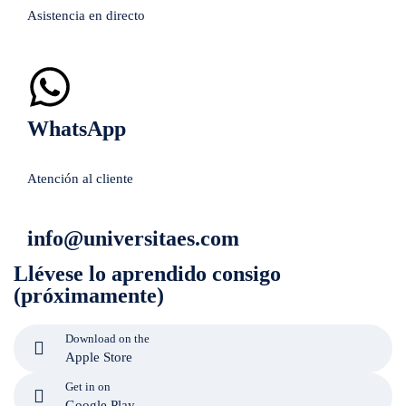
Asistencia en directo
WhatsApp
Atención al cliente
info@universitaes.com
Llévese lo aprendido consigo
(próximamente)
Download on the
Apple Store
Get in on
Google Play