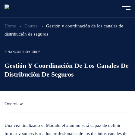
Home
Course
Gestión y coordinación de los canales de
distribución de seguros
FINANZAS Y SEGUROS
Gestión Y Coordinación De Los Canales De
Distribución De Seguros
Overview
Una vez finalizado el Módulo el alumno será capaz de definir
formar y supervisar a los profesionales de los distintos canales de