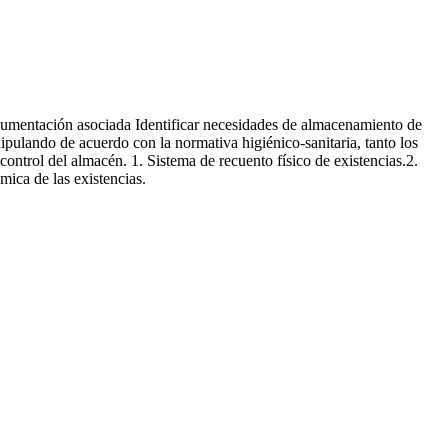
ocumentación asociada Identificar necesidades de almacenamiento de
ipulando de acuerdo con la normativa higiénico-sanitaria, tanto los
ntrol del almacén. 1. Sistema de recuento físico de existencias.2.
ica de las existencias.