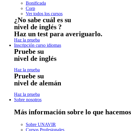
Bonificada
Corp
Ver todos los cursos
¿No sabe cuál es su
nivel de inglés ?
Haz un test para averiguarlo.
Haz la prueba
Inscripción curso idiomas
Pruebe su
nivel de inglés
Haz la prueba
Pruebe su
nivel de alemán
Haz la prueba
Sobre nosotros
Más información sobre lo que hacemos
Sobre UNAVIR
Cursos Profesionales