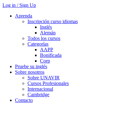
Log in / Sign Up
Aprenda
Inscripción curso idiomas
Inglés
Alemán
Todos los cursos
Categorías
AAPP
Bonificada
Corp
Pruebe su inglés
Sobre nosotros
Sobre UNAVIR
Cursos Profesionales
Internacional
Cambridge
Contacto