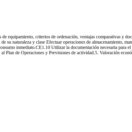
al
s de equipamiento, criterios de ordenación, ventajas comparativas y d
ón de su naturaleza y clase Efectuar operaciones de almacenamiento, man
onsumo inmediato.CE1.10 Utilizar la documentación necesaria para el co
l Plan de Operaciones y Previsiones de actividad.5. Valoración económ