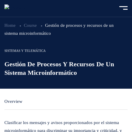
Home
Course
Gestión de procesos y recursos de un
sistema microinformático
SISTEMAS Y TELEMÁTICA
Gestión De Procesos Y Recursos De Un
Sistema Microinformático
Overview
Clasificar los mensajes y avisos proporcionados por el sistema
microinformático para discriminar su importancia y criticidad, y