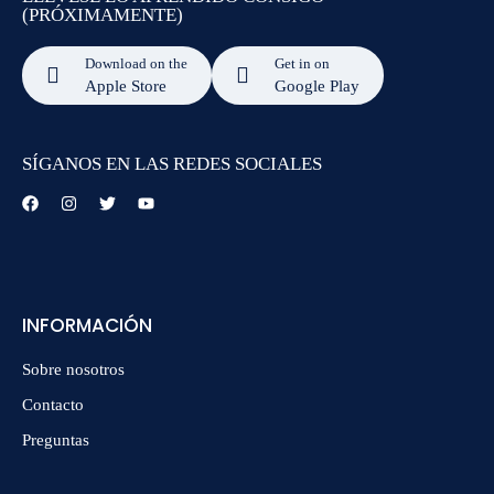
(PRÓXIMAMENTE)
Download on the
Get in on
Apple Store
Google Play
SÍGANOS EN LAS REDES SOCIALES
INFORMACIÓN
Sobre nosotros
Contacto
Preguntas