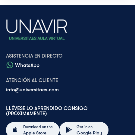
ASISTENCIA EN DIRECTO
WhatsApp
ATENCIÓN AL CLIENTE
info@universitaes.com
LLÉVESE LO APRENDIDO CONSIGO
(PRÓXIMAMENTE)
Download on the
Get in on
Apple Store
Google Play