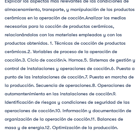
Explicar los aspectos más relevantes de las condiciones de
almacenamiento, transporte, y manipulación de los productos
cerámicos en la operación de cocción.Analizar los medios
necesarios para la cocción de productos cerámicos,
relacionándolos con los materiales empleados y con los
productos obtenidos. 1. Técnicas de cocción de productos
cerámicos.2. Variables de proceso de la operación de
cocción.3. Ciclo de cocción.4. Hornos.5. Sistemas de gestión y
control de instalaciones y operaciones de cocción.6. Puesta a
punto de las instalaciones de cocción.7. Puesta en marcha de
la producción. Secuencia de operaciones.8. Operaciones de
automantenimiento en las instalaciones de cocción.9.
Identificación de riesgos y condiciones de seguridad de las
operaciones de cocción.10. Información y documentación de
organización de la operación de cocción.11. Balances de
masa y de energía.12. Optimización de la producción.